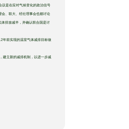
次会议是在应对气候变化的政治信号
理会、联大、经社理事会也都讨论
室气体排放减半，并确认联合国是讨
2年前实现的温室气体减排目标做
，建立新的减排机制，以进一步减