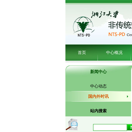
首页
中心概况
新闻中心
中心动态
国内外时讯
站内搜索