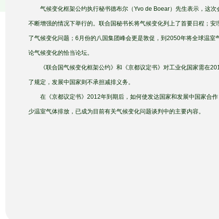
气候变化框架公约执行秘书德布尔（Yvo de Boear）先生表示，这
不断增强的情况下举行的。联合国秘书长将气候变化列上了首要日程；安
了气候变化问题；6月份的八国集团峰会更是敦促，到2050年将全球温
论气候变化的恰当论坛。
《联合国气候变化框架公约》和《京都议定书》对工业化国家需在201
了规定，发展中国家则不承担减排义务。
在《京都议定书》2012年到期后，如何使发达国家和发展中国家合作
少温室气体排放，已成为目前有关气候变化问题谈判中的主要内容。